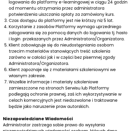
logowania do platformy e-learningowej w ciągu 24 godzin
od momentu otrzymania przez administratora
potwierdzenia uiszczania opłaty za zamówiony kurs.
Czas dostępu do platformy jest nie krótszy niż 5 lat.
Korzystanie z zasobów Platformy wymaga uprzedniego
zalogowania się za pomocą danych do logowania tj. hasło
i login przekazanych przez Administratora/Organizatora.
Klient zobowiązuje się do nieudostępniania osobom
trzecim materiałów stanowiących treść szkolenia
zarówno w całości jak i w części bez pisemnej zgody
Administratora/Organizatora.
Klient zapoznaje się z materiałami szkoleniowymi we
własnym zakresie.
Wszelkie informacje i materiały szkoleniowe
zamieszczone na stronach Serwisu lub Platformy
podlegają ochronie prawnej, zaś ich wykorzystywanie w
celach komercyjnych jest niedozwolone i traktowane
będzie jako naruszenie praw autorskich.
Niezapowiedziane Wiadomości
Administrator zastrzega sobie prawo do wysyłania
niezapowiedzianych wiadomości osobom, których dane