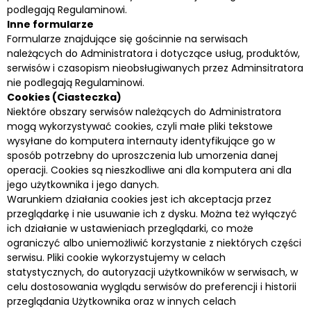
podlegają Regulaminowi.
Inne formularze
Formularze znajdujące się gościnnie na serwisach
należących do Administratora i dotyczące usług, produktów,
serwisów i czasopism nieobsługiwanych przez Adminsitratora
nie podlegają Regulaminowi.
Cookies (Ciasteczka)
Niektóre obszary serwisów należących do Administratora
mogą wykorzystywać cookies, czyli małe pliki tekstowe
wysyłane do komputera internauty identyfikujące go w
sposób potrzebny do uproszczenia lub umorzenia danej
operacji. Cookies są nieszkodliwe ani dla komputera ani dla
jego użytkownika i jego danych.
Warunkiem działania cookies jest ich akceptacja przez
przeglądarkę i nie usuwanie ich z dysku. Można też wyłączyć
ich działanie w ustawieniach przeglądarki, co może
ograniczyć albo uniemożliwić korzystanie z niektórych części
serwisu. Pliki cookie wykorzystujemy w celach
statystycznych, do autoryzacji użytkowników w serwisach, w
celu dostosowania wyglądu serwisów do preferencji i historii
przeglądania Użytkownika oraz w innych celach