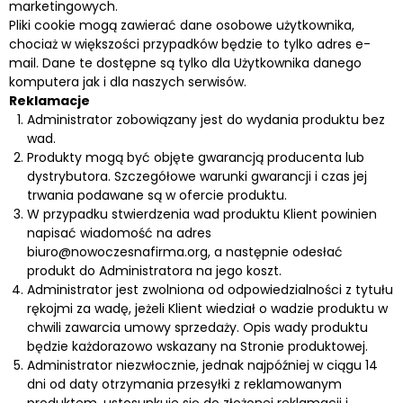
marketingowych.
Pliki cookie mogą zawierać dane osobowe użytkownika,
chociaż w większości przypadków będzie to tylko adres e-
mail. Dane te dostępne są tylko dla Użytkownika danego
komputera jak i dla naszych serwisów.
Reklamacje
Administrator zobowiązany jest do wydania produktu bez
wad.
Produkty mogą być objęte gwarancją producenta lub
dystrybutora. Szczegółowe warunki gwarancji i czas jej
trwania podawane są w ofercie produktu.
W przypadku stwierdzenia wad produktu Klient powinien
napisać wiadomość na adres
biuro@nowoczesnafirma.org, a następnie odesłać
produkt do Administratora na jego koszt.
Administrator jest zwolniona od odpowiedzialności z tytułu
rękojmi za wadę, jeżeli Klient wiedział o wadzie produktu w
chwili zawarcia umowy sprzedaży. Opis wady produktu
będzie każdorazowo wskazany na Stronie produktowej.
Administrator niezwłocznie, jednak najpóźniej w ciągu 14
dni od daty otrzymania przesyłki z reklamowanym
produktem, ustosunkuje się do złożonej reklamacji i