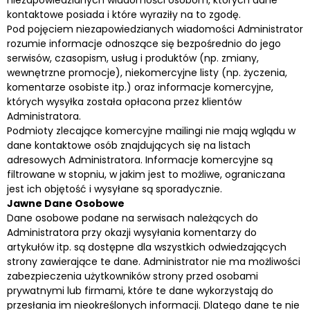
kontaktowe posiada i które wyraziły na to zgodę.
Pod pojęciem niezapowiedzianych wiadomości Administrator
rozumie informacje odnoszące się bezpośrednio do jego
serwisów, czasopism, usług i produktów (np. zmiany,
wewnętrzne promocje), niekomercyjne listy (np. życzenia,
komentarze osobiste itp.) oraz informacje komercyjne,
których wysyłka została opłacona przez klientów
Administratora.
Podmioty zlecające komercyjne mailingi nie mają wglądu w
dane kontaktowe osób znajdujących się na listach
adresowych Administratora. Informacje komercyjne są
filtrowane w stopniu, w jakim jest to możliwe, ograniczana
jest ich objętość i wysyłane są sporadycznie.
Jawne Dane Osobowe
Dane osobowe podane na serwisach należących do
Administratora przy okazji wysyłania komentarzy do
artykułów itp. są dostępne dla wszystkich odwiedzających
strony zawierające te dane. Administrator nie ma możliwości
zabezpieczenia użytkowników strony przed osobami
prywatnymi lub firmami, które te dane wykorzystają do
przesłania im nieokreślonych informacji. Dlatego dane te nie