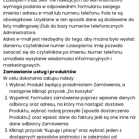
wymaga podania w odpowiednim formularzu swojego
imienia i adresu e-mail lub numeru telefonu. Pola te są
obowiązkowe. Uzyskane w ten sposób dane są dodawane do
listy mailingowej i/lub do bazy numerów telefonicznych
Administratora.
Adres e-mail jest niezbędny do tego, aby można było wysłać
danemu czytelnikowi numer czasopisma. Imię pozwala
zwracać się do czytelników po imieniu. Numer telefonu
umożliwia wysyłanie wiadomości informacyjnych i
marketingowych.
Zamawianie usług i produktów
W celu dokonania zakupu należy:
Wybrać Produkt będący przedmiotem Zamówienia, a
następnie kliknąć przycisk „Do koszyka”
Wypełnić Formularz zamówienia poprzez wpisanie danych
odbiorcy oraz adresu, na który ma nastąpić dostawa
Produktu, wybrać rodzaj przesyłki (sposób dostarczenia
Produktu) oraz wpisać dane do faktury jeśli są one inne niż
dane odbiorcy Zamówienia.
Kliknąć przycisk “Kupuję i płacę” oraz wybrać jeden z
dostępnych sposobów płatności i w zależności od