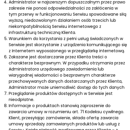
Administrator w najszerszym dopuszczalnym przez prawo
zakresie nie ponosi odpowiedzialności za zakłócenia w
tym przerwy w funkcjonowaniu Serwisu spowodowane siłą
wyższą, niedozwolonym działaniem osób trzecich lub
niekompatybilnością Serwisu internetowego z
infrastrukturą techniczną Klienta.
Warunkiem do korzystania z pełni usług świadczonych w
Serwisie jest skorzystanie z urządzenia komunikującego się
z Internetem wyposażonego w przeglądarkę internetową.
Zakazane jest dostarczanie przez Klienta treści o
charakterze bezprawnym. W przypadku otrzymania przez
Administratora urzędowego zawiadomienia lub
wiarygodnej wiadomości o bezprawnym charakterze
przechowywanych danych dostarczanych przez Klienta,
Administrator może uniemożliwić dostęp do tych danych
Przeglądanie produktów dostępnych w Serwisie jest
nieodpłatne.
Informacje o produktach stanowią zaproszenie do
zawarcia umowy w rozumieniu art. 71 Kodeksu cywilnego.
Klient, przesyłając zamówienie, składa ofertę zawarcia
umowy sprzedaży zamawianych produktów lub usług z
Serwisu. Każda płatność zrealizowana przez Klienta – z