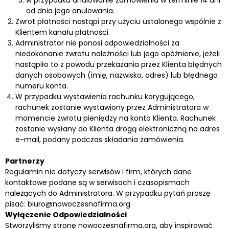
od dnia jego anulowania.
Zwrot płatności nastąpi przy użyciu ustalonego wspólnie z
Klientem kanału płatności.
Administrator nie ponosi odpowiedzialności za
niedokonanie zwrotu należności lub jego opóźnienie, jeżeli
nastąpiło to z powodu przekazania przez Klienta błędnych
danych osobowych (imię, nazwisko, adres) lub błędnego
numeru konta.
W przypadku wystawienia rachunku korygującego,
rachunek zostanie wystawiony przez Administratora w
momencie zwrotu pieniędzy na konto Klienta. Rachunek
zostanie wysłany do Klienta drogą elektroniczną na adres
e-mail, podany podczas składania zamówienia.
Partnerzy
Regulamin nie dotyczy serwisów i firm, których dane
kontaktowe podane są w serwisach i czasopismach
należących do Administratora. W przypadku pytań proszę
pisać: biuro@nowoczesnafirma.org
Wyłączenie Odpowiedzialności
Stworzyliśmy stronę nowoczesnafirma.org, aby inspirować