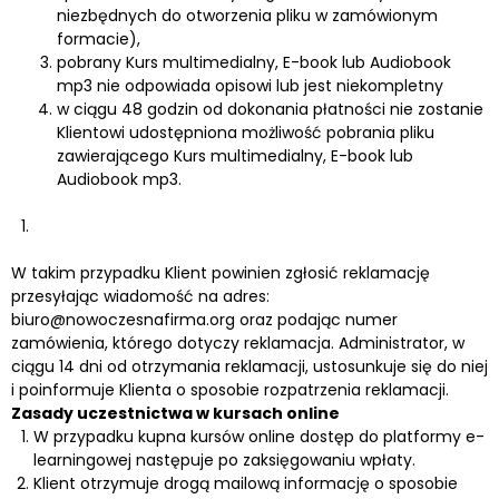
niezbędnych do otworzenia pliku w zamówionym
formacie),
pobrany Kurs multimedialny, E-book lub Audiobook
mp3 nie odpowiada opisowi lub jest niekompletny
w ciągu 48 godzin od dokonania płatności nie zostanie
Klientowi udostępniona możliwość pobrania pliku
zawierającego Kurs multimedialny, E-book lub
Audiobook mp3.
W takim przypadku Klient powinien zgłosić reklamację
przesyłając wiadomość na adres:
biuro@nowoczesnafirma.org oraz podając numer
zamówienia, którego dotyczy reklamacja. Administrator, w
ciągu 14 dni od otrzymania reklamacji, ustosunkuje się do niej
i poinformuje Klienta o sposobie rozpatrzenia reklamacji.
Zasady uczestnictwa w kursach online
W przypadku kupna kursów online dostęp do platformy e-
learningowej następuje po zaksięgowaniu wpłaty.
Klient otrzymuje drogą mailową informację o sposobie