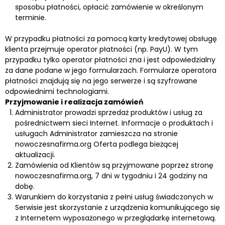
sposobu płatności, opłacić zamówienie w określonym
terminie.
W przypadku płatności za pomocą karty kredytowej obsługę
klienta przejmuje operator płatności (np. PayU). W tym
przypadku tylko operator płatności zna i jest odpowiedzialny
za dane podane w jego formularzach. Formularze operatora
płatności znajdują się na jego serwerze i są szyfrowane
odpowiednimi technologiami.
Przyjmowanie i realizacja zamówień
Administrator prowadzi sprzedaż produktów i usług za
pośrednictwem sieci Internet. Informacje o produktach i
usługach Administrator zamieszcza na stronie
nowoczesnafirma.org Oferta podlega bieżącej
aktualizacji.
Zamówienia od Klientów są przyjmowane poprzez stronę
nowoczesnafirma.org, 7 dni w tygodniu i 24 godziny na
dobę.
Warunkiem do korzystania z pełni usług świadczonych w
Serwisie jest skorzystanie z urządzenia komunikującego się
z Internetem wyposażonego w przeglądarkę internetową.