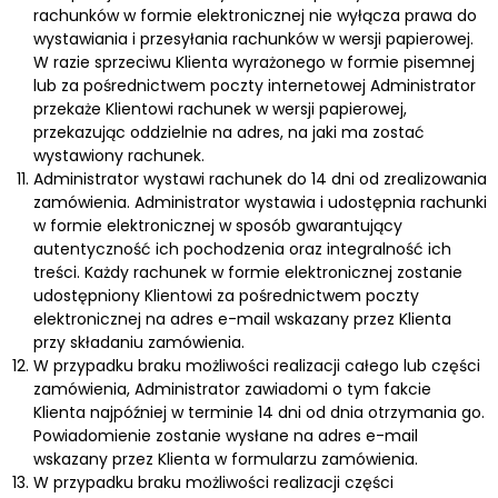
rachunków w formie elektronicznej nie wyłącza prawa do
wystawiania i przesyłania rachunków w wersji papierowej.
W razie sprzeciwu Klienta wyrażonego w formie pisemnej
lub za pośrednictwem poczty internetowej Administrator
przekaże Klientowi rachunek w wersji papierowej,
przekazując oddzielnie na adres, na jaki ma zostać
wystawiony rachunek.
Administrator wystawi rachunek do 14 dni od zrealizowania
zamówienia. Administrator wystawia i udostępnia rachunki
w formie elektronicznej w sposób gwarantujący
autentyczność ich pochodzenia oraz integralność ich
treści. Każdy rachunek w formie elektronicznej zostanie
udostępniony Klientowi za pośrednictwem poczty
elektronicznej na adres e-mail wskazany przez Klienta
przy składaniu zamówienia.
W przypadku braku możliwości realizacji całego lub części
zamówienia, Administrator zawiadomi o tym fakcie
Klienta najpóźniej w terminie 14 dni od dnia otrzymania go.
Powiadomienie zostanie wysłane na adres e-mail
wskazany przez Klienta w formularzu zamówienia.
W przypadku braku możliwości realizacji części