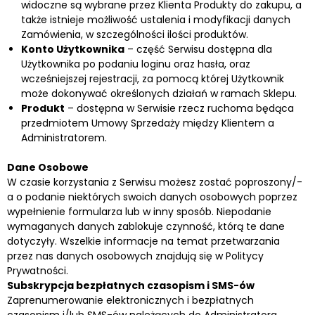
widoczne są wybrane przez Klienta Produkty do zakupu, a
także istnieje możliwość ustalenia i modyfikacji danych
Zamówienia, w szczególności ilości produktów.
Konto Użytkownika
– część Serwisu dostępna dla
Użytkownika po podaniu loginu oraz hasła, oraz
wcześniejszej rejestracji, za pomocą której Użytkownik
może dokonywać określonych działań w ramach Sklepu.
Produkt
– dostępna w Serwisie rzecz ruchoma będąca
przedmiotem Umowy Sprzedaży między Klientem a
Administratorem.
Dane Osobowe
W czasie korzystania z Serwisu możesz zostać poproszony/-
a o podanie niektórych swoich danych osobowych poprzez
wypełnienie formularza lub w inny sposób. Niepodanie
wymaganych danych zablokuje czynność, którą te dane
dotyczyły. Wszelkie informacje na temat przetwarzania
przez nas danych osobowych znajdują się w Politycy
Prywatności.
Subskrypcja bezpłatnych czasopism i SMS-ów
Zaprenumerowanie elektronicznych i bezpłatnych
czasopism i/lub SMS-ów należących do Administratora