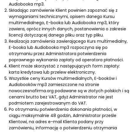
Audiobooka mp3.
Składając zamówienie Klient powinien zapoznać się z
wymaganiami technicznymi, opisem danego Kursu
multimedialnego, E-booka lub Audiobooka mp3, który
zawiera, oprócz innych danych, postanowienia o zakresie
licencji dotyczącej danego pliku oraz typ pliku.
Realizacja zamówienia zawierającego Kurs multimedialny,
E-booka lub Audiobooka mp3 rozpoczyna się po
otrzymaniu przez Administratora potwierdzenia
poprawnego wykonania zapłaty od operatora płatności.
Klient może skorzystać z następujących form zapłaty:
karta kredytowa lub przelew elektroniczny.
Wszystkie ceny Kursów multimedialnych, E-booków i
Audiobooków mp3 zamieszczone na stronie
nowoczesnafirma.org podawane są w złotych polskich i są
cenami brutto bez VAT, gdyż Administrator nie jest
podmiotem zarejestrowanym do VAT.
Po otrzymaniu potwierdzenia dokonania płatności, w
ciągu maksymalnie 48 godzin, Administrator prześle
Klientowi, na adres e-mail Klienta podany przy
zamówieniu, informację o potwierdzeniu otrzymania