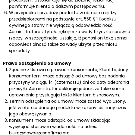
poinformuje Klienta o dalszym postępowaniu.
W przypadku sprzedaży produktu w obrocie między
przedsiębiorcami na podstawie art. 558 § 1 Kodeksu
cywilnego strony nie wyłączają odpowiedzialność
Administratora z tytułu rękojmi za wady fizyczne i prawne
rzeczy, w szczególności ustalają, iż ponosi on taką samą
odpowiedzialność także za wady ukryte przedmiotu
sprzedaży.
Prawo odstąpienia od umowy
Zgodnie z Ustawą o prawach konsumenta, Klient będący
Konsumentem, może odstąpić od umowy bez podania
przyczyny w ciągu 14 (czternastu) dni od daty odebrania
przesyłki. Administrator deklaruje jednak, że takie same
uprawnienia przysługują także klientom biznesowym.
Termin odstąpienia od umowy może zostać wydłużony,
jeśli w ofercie danego produktu wskazany jest inny czas
jego obowiązywania.
Konsument może odstąpić od umowy składając
wysyłając stosowną wiadomość na adres:
biuro@nowoczesnafirma.org