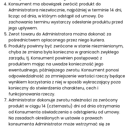
Konsument ma obowiązek zwrócić produkt do
Administratora niezwłocznie, najpóźniej w terminie 14 dni,
licząc od dnia, w którym odstąpił od umowy. Do
zachowania terminu wystarczy odesłanie produktu przed
jego upływem.
Zwrot towaru do Administratora można dokonać za
pośrednictwem opłaconego przez niego kuriera.
Produkty powinny być zwrócone w stanie niezmienionym,
chyba że zmiana była konieczna w granicach zwykłego
zarządu, tj. Konsument powinien postępować z
produktem mając na uwadze konieczność jego
ewentualnego, późniejszego zwrotu. Konsument ponosi
odpowiedzialność za zmniejszenie wartości rzeczy będące
wynikiem korzystania z niej w sposób wykraczający poza
konieczny do stwierdzenia charakteru, cech i
funkcjonowania rzeczy.
Administrator dokonuje zwrotu należności za zwrócony
produkt w ciągu 14 (czternastu) dni od dnia otrzymania
od Konsumenta oświadczenia o odstąpieniu od umowy.
Na zasadach określonych w ustawie o prawach
konsumenta Administrator może wstrzymać się ze