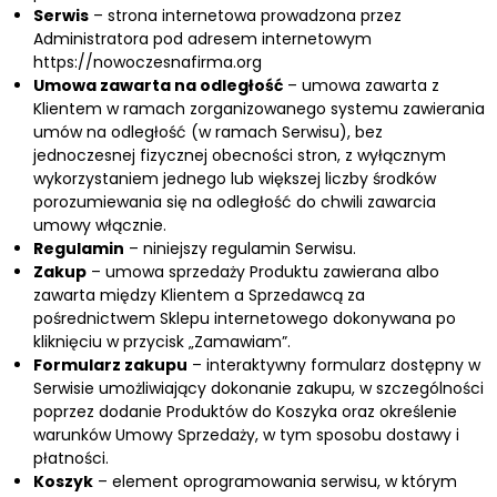
Serwis
– strona internetowa prowadzona przez
Administratora pod adresem internetowym
https://nowoczesnafirma.org
Umowa zawarta na odległość
– umowa zawarta z
Klientem w ramach zorganizowanego systemu zawierania
umów na odległość (w ramach Serwisu), bez
jednoczesnej fizycznej obecności stron, z wyłącznym
wykorzystaniem jednego lub większej liczby środków
porozumiewania się na odległość do chwili zawarcia
umowy włącznie.
Regulamin
– niniejszy regulamin Serwisu.
Zakup
– umowa sprzedaży Produktu zawierana albo
zawarta między Klientem a Sprzedawcą za
pośrednictwem Sklepu internetowego dokonywana po
kliknięciu w przycisk „Zamawiam”.
Formularz zakupu
– interaktywny formularz dostępny w
Serwisie umożliwiający dokonanie zakupu, w szczególności
poprzez dodanie Produktów do Koszyka oraz określenie
warunków Umowy Sprzedaży, w tym sposobu dostawy i
płatności.
Koszyk
– element oprogramowania serwisu, w którym