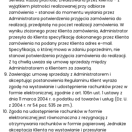
wyjątkiem płatności realizowanej przy odbiorze
zamówienia – stanowi do momentu wysłania przez
Administratora potwierdzenia przyjęcia zamówienia do
realizacji, przedpłatę na poczet realizacji zamówienia. W
wyniku złożonego przez Klienta zamówienia, Administrator
przesyła do Klienta specyfikację dokonanego przez Klienta
zamówienia na podany przez Klienta adres e-mail.
Specyfikacja, o której mowa w zdaniu poprzednim, nie
stanowi potwierdzenia przyjęcia zamówienia do realizacji.
Z tą chwilą uważa się umowę sprzedaży między
Administratorem a Klientem za zawartą.
Zawierając umowę sprzedaży z Administratorem i
akceptując postanowienia Regulaminu Klient wyraża
zgodę na wystawianie i udostępnienie rachunków przez w
formie elektronicznej, zgodnie z art. 106n ust. 1 ustawy z
dnia 11 marca 2004 r. o podatku od towarów i usług (Dz. U.
z 2004 r. nr 54 poz. 535 ze zm.).
Zgoda na udostępnienie rachunków w formie
elektronicznej jest równoznaczna z rezygnacją z
otrzymywania rachunków w formie papierowej. Jednakże
akceptacja Klienta na wystawianie i przesyłanie