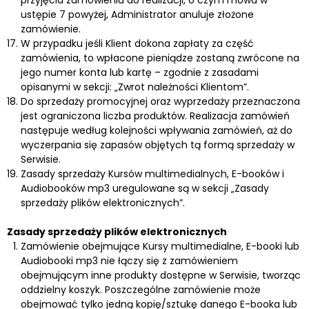
ustępie 7 powyżej, Administrator anuluje złożone
zamówienie.
W przypadku jeśli Klient dokona zapłaty za część
zamówienia, to wpłacone pieniądze zostaną zwrócone na
jego numer konta lub kartę – zgodnie z zasadami
opisanymi w sekcji: „Zwrot należności Klientom”.
Do sprzedaży promocyjnej oraz wyprzedaży przeznaczona
jest ograniczona liczba produktów. Realizacja zamówień
następuje według kolejności wpływania zamówień, aż do
wyczerpania się zapasów objętych tą formą sprzedaży w
Serwisie.
Zasady sprzedaży Kursów multimedialnych, E-booków i
Audiobooków mp3 uregulowane są w sekcji „Zasady
sprzedaży plików elektronicznych”.
Zasady sprzedaży plików elektronicznych
Zamówienie obejmujące Kursy multimedialne, E-booki lub
Audiobooki mp3 nie łączy się z zamówieniem
obejmującym inne produkty dostępne w Serwisie, tworząc
oddzielny koszyk. Poszczególne zamówienie może
obejmować tylko jedną kopię/sztukę danego E-booka lub