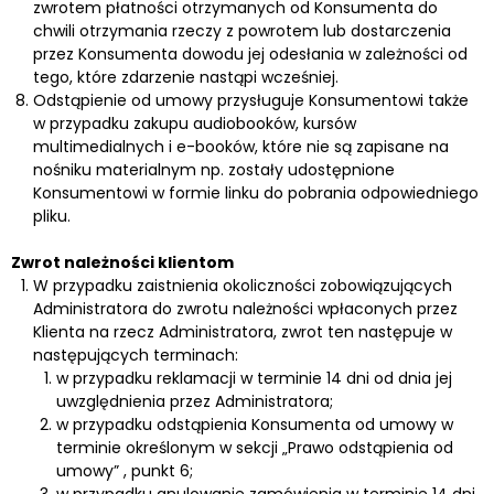
zwrotem płatności otrzymanych od Konsumenta do
chwili otrzymania rzeczy z powrotem lub dostarczenia
przez Konsumenta dowodu jej odesłania w zależności od
tego, które zdarzenie nastąpi wcześniej.
Odstąpienie od umowy przysługuje Konsumentowi także
w przypadku zakupu audiobooków, kursów
multimedialnych i e-booków, które nie są zapisane na
nośniku materialnym np. zostały udostępnione
Konsumentowi w formie linku do pobrania odpowiedniego
pliku.
Zwrot należności klientom
W przypadku zaistnienia okoliczności zobowiązujących
Administratora do zwrotu należności wpłaconych przez
Klienta na rzecz Administratora, zwrot ten następuje w
następujących terminach:
w przypadku reklamacji w terminie 14 dni od dnia jej
uwzględnienia przez Administratora;
w przypadku odstąpienia Konsumenta od umowy w
terminie określonym w sekcji „Prawo odstąpienia od
umowy” , punkt 6;
w przypadku anulowanie zamówienia w terminie 14 dni