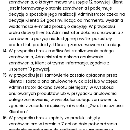
zamówienia, o którym mowa w ustępie 12 powyżej, Klient
jest informowany o stanie zamówienia i podejmuje
decyzję o sposobie jego realizacji. Administrator czeka na
decyzje Klienta 24 godziny, licząc od momentu wysłania
wiadomości e-mail z prośbą o decyzję. W przypadku
braku decyzji Klienta, Administrator dokona anulowania z
zamówienia pozycji niedostępnej i wyśle pozostały
produkt lub produkty, które są zarezerwowane dla niego.
W przypadku braku możliwości zrealizowania całego
zamówienia, Administrator dokona anulowania
zamówienia, Klient otrzyma informacje, zgodnie z
ustępem 13 powyżej.
W przypadku jeśli zamówienie zostało opłacone przez
Klienta i zostało ono anulowane w całości lub w części
Administrator dokona zwrotu pieniędzy, w wysokości
anulowanych produktów lub w przypadku anulowania
całego zamówienia, w wysokości całego zamówienia,
zgodnie z zasadami opisanymi w sekcji „Zwrot należności
Klientom”
W przypadku braku zapłaty za produkt objęty
zamówieniem w terminie 7 dni od dnia potwierdzenia
przyjęcia zamówienia do realizacji, o czym mowa w